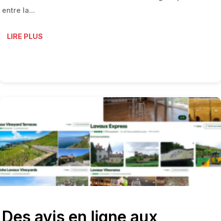
entre la...
LIRE PLUS
Des avis en ligne aux