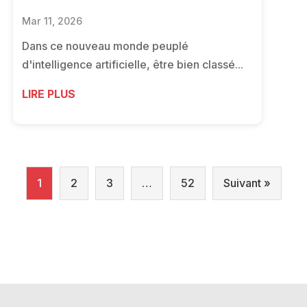
Mar 11, 2026
Dans ce nouveau monde peuplé
d'intelligence artificielle, être bien classé...
LIRE PLUS
1
2
3
…
52
Suivant »