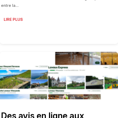
entre la...
LIRE PLUS
Des avis en ligne aux