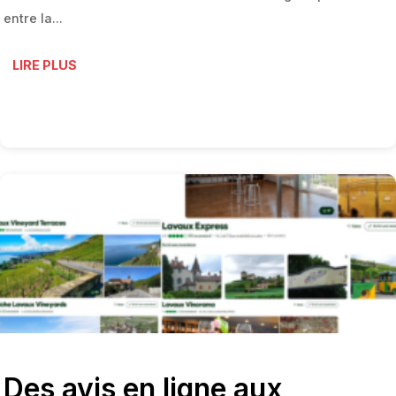
entre la...
LIRE PLUS
Des avis en ligne aux