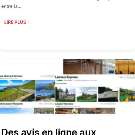
entre la...
LIRE PLUS
Des avis en ligne aux