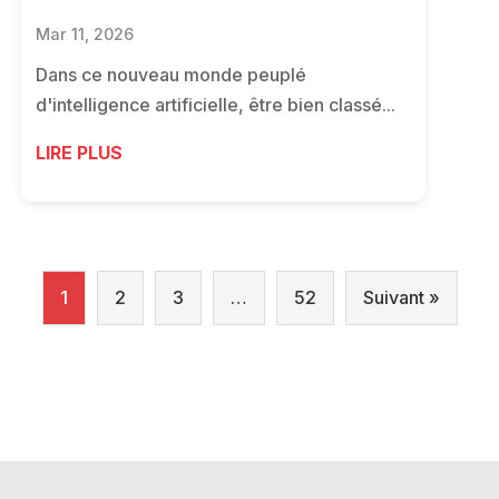
Mar 11, 2026
Dans ce nouveau monde peuplé
d'intelligence artificielle, être bien classé...
LIRE PLUS
1
2
3
…
52
Suivant »