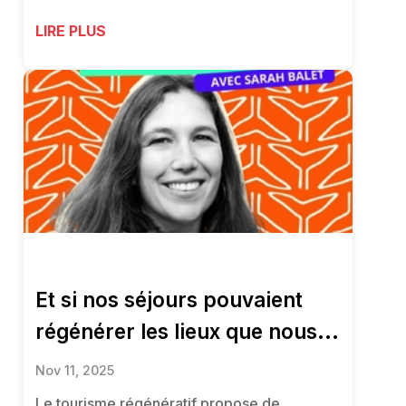
LIRE PLUS
Et si nos séjours pouvaient
régénérer les lieux que nous...
Nov 11, 2025
Le tourisme régénératif propose de