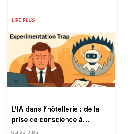
LIRE PLUS
L’IA dans l’hôtellerie : de la
prise de conscience à...
Oct 20, 2025