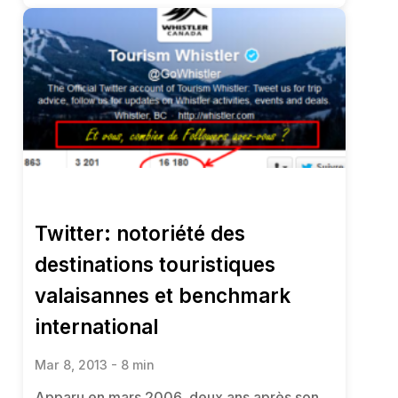
Twitter: notoriété des
destinations touristiques
valaisannes et benchmark
international
Mar 8, 2013 - 8 min
Apparu en mars 2006, deux ans après son