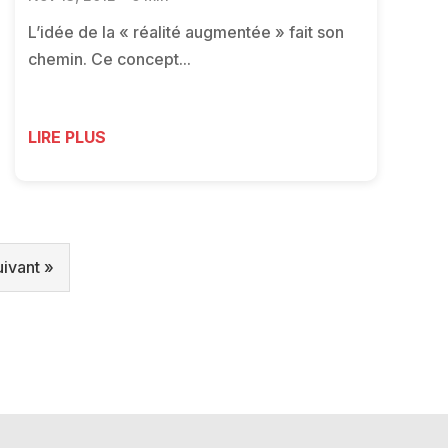
L’idée de la « réalité augmentée » fait son
chemin. Ce concept...
LIRE PLUS
uivant »