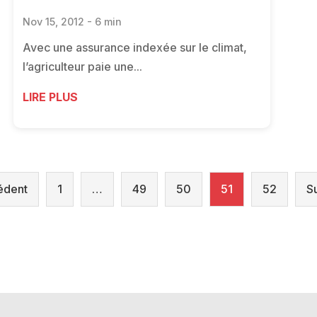
Nov 15, 2012 - 6 min
Avec une assurance indexée sur le climat,
l’agriculteur paie une...
LIRE PLUS
édent
1
…
49
50
51
52
S