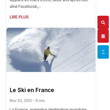
aîné Facebook,...
LIRE PLUS
Le Ski en France
Nov 23, 2012 - 6 min
La France, première destination mondiale