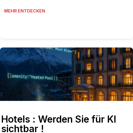
MEHR ENTDECKEN
Hotels : Werden Sie für KI
sichtbar !