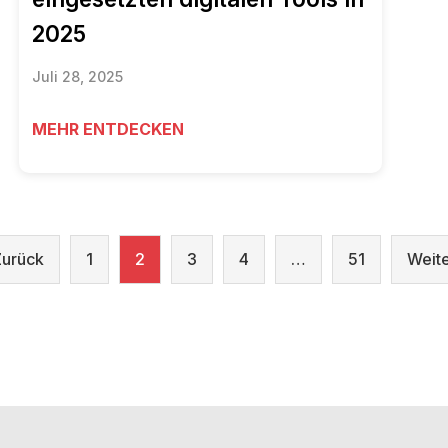
2025
Juli 28, 2025
MEHR ENTDECKEN
Zurück
1
2
3
4
…
51
Weite