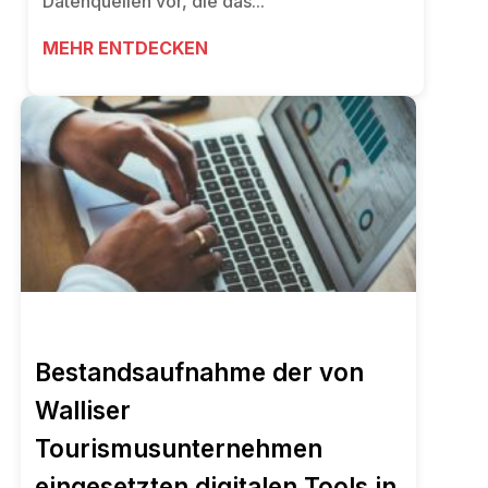
Datenquellen vor, die das...
MEHR ENTDECKEN
Bestandsaufnahme der von
Walliser
Tourismusunternehmen
eingesetzten digitalen Tools in