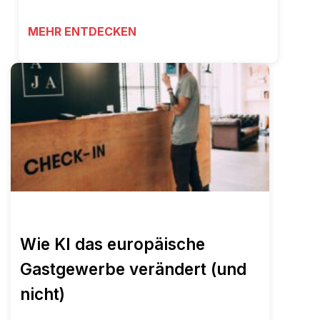
MEHR ENTDECKEN
Wie KI das europäische
Gastgewerbe verändert (und
nicht)