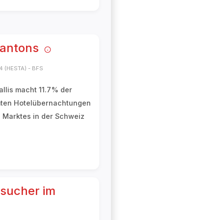
Kantons
4 (HESTA) - BFS
allis macht
11.7%
der
ten Hotelübernachtungen
 Marktes in der Schweiz
esucher im