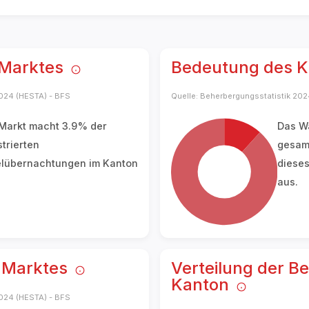
 Marktes
Bedeutung des 
2024 (HESTA) - BFS
Quelle: Beherbergungsstatistik 202
 Markt macht
3.9%
der
Das W
strierten
gesam
lübernachtungen im Kanton
dieses
aus.
s Marktes
Verteilung der B
Kanton
2024 (HESTA) - BFS