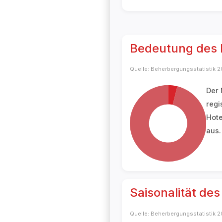
Bedeutung des
Quelle: Beherbergungsstatistik 
Der
regi
Hote
aus.
Saisonalität de
Quelle: Beherbergungsstatistik 