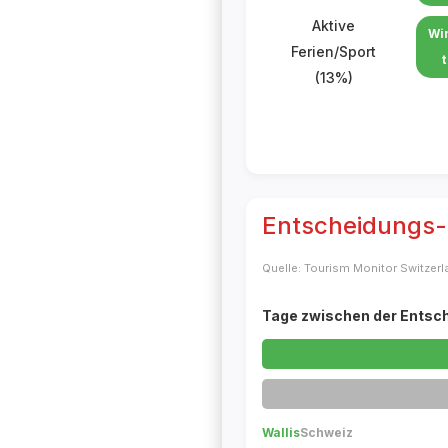
Aktive
Wi
Ferien/Sport
t
(13%)
Entscheidungs-
Quelle: Tourism Monitor Switzer
Tage zwischen der Entsch
Wallis
Schweiz