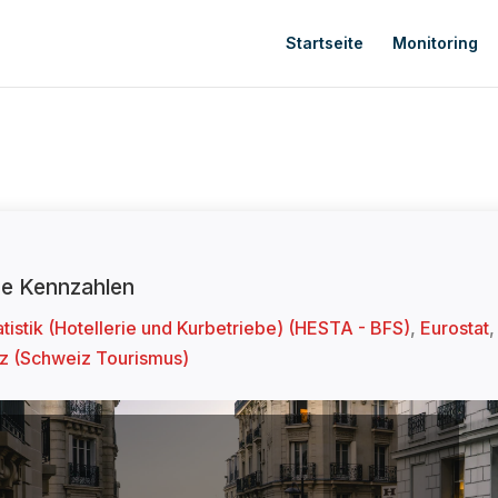
Startseite
Monitoring
che Kennzahlen
istik (Hotellerie und Kurbetriebe) (HESTA - BFS)
,
Eurostat
,
 (Schweiz Tourismus)