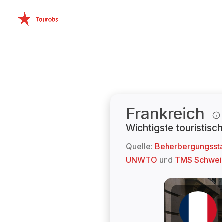
Frankreich
Wichtigste touristis
Quelle:
Beherbergungsstat
UNWTO
und
TMS Schweiz