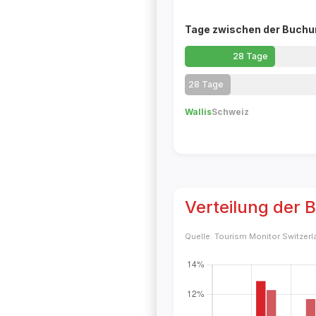
Tage zwischen der Buchun
28
Tage
28
Tage
Wallis
Schweiz
Verteilung der 
Quelle: Tourism Monitor Switzer