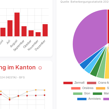
Quelle: Beherbergungsstatistik 202
ng im Kanton
2024 (HESTA) - BFS