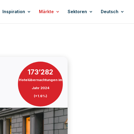
Inspiration
Märkte
Sektoren
Deutsch
173’282
Hotelübernachtungen im
Jahr
2024
(
+1.6
%)