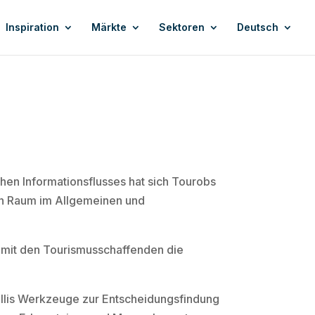
Inspiration
Märkte
Sektoren
Deutsch
hen Informationsflusses hat sich Tourobs
nen Raum im Allgemeinen und
 mit den Tourismusschaffenden die
allis Werkzeuge zur Entscheidungsfindung