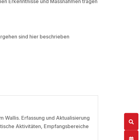
nnenen Erkenntnisse und Massnahmen tragen
orgehen sind hier beschrieben
 Wallis. Erfassung und Aktualisierung
stische Aktivitäten, Empfangsbereiche