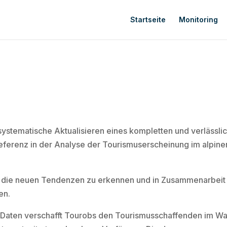
Startseite
Monitoring
ystematische Aktualisieren eines kompletten und verlässlic
Referenz in der Analyse der Tourismuserscheinung im alpi
i, die neuen Tendenzen zu erkennen und in Zusammenarbeit
en.
r Daten verschafft Tourobs den Tourismusschaffenden im W