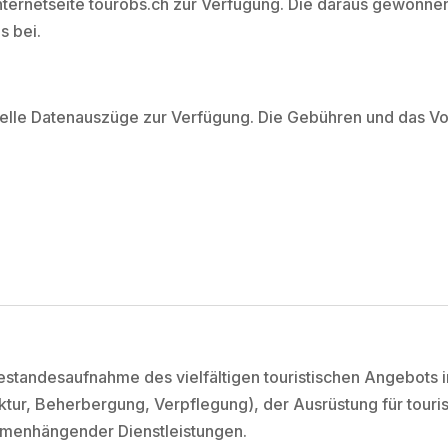
r Internetseite tourobs.ch zur Verfügung. Die daraus gewo
s bei.
iduelle Datenauszüge zur Verfügung. Die Gebühren und das V
standesaufnahme des vielfältigen touristischen Angebots im
ktur, Beherbergung, Verpflegung), der Ausrüstung für touri
menhängender Dienstleistungen.