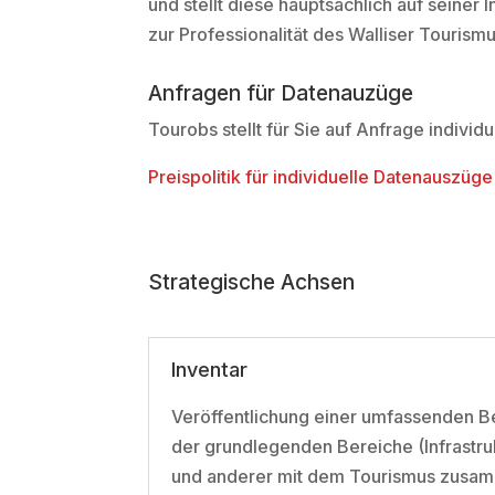
und stellt diese hauptsächlich auf seine
zur Professionalität des Walliser Tourismu
Anfragen für Datenauzüge
Tourobs stellt für Sie auf Anfrage indiv
Preispolitik für individuelle Datenauszüge
Strategische Achsen
Inventar
Veröffentlichung einer umfassenden Be
der grundlegenden Bereiche (Infrastru
und anderer mit dem Tourismus zusam