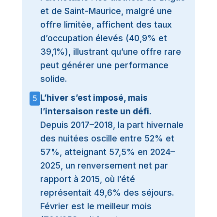
et de Saint-Maurice, malgré une
offre limitée, affichent des taux
d’occupation élevés (40,9% et
39,1%), illustrant qu’une offre rare
peut générer une performance
solide.
L’hiver s’est imposé, mais
5
l’intersaison reste un défi.
Depuis 2017–2018, la part hivernale
des nuitées oscille entre 52% et
57%, atteignant 57,5% en 2024–
2025, un renversement net par
rapport à 2015, où l’été
représentait 49,6% des séjours.
Février est le meilleur mois