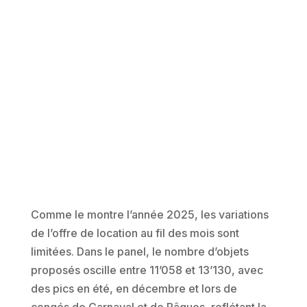
Comme le montre l’année 2025, les variations
de l’offre de location au fil des mois sont
limitées. Dans le panel, le nombre d’objets
proposés oscille entre 11’058 et 13’130, avec
des pics en été, en décembre et lors de
congés de Carnaval et de Pâques, reflétant la