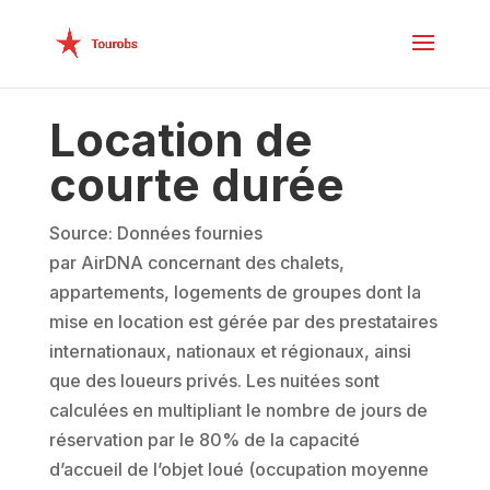
Location de
courte durée
Source: D
onnées
fournies
par
Air
DNA
concernant des chalets,
appartements, logements de groupes dont la
mise en location est gérée par des prestataires
internationaux, nationaux et régionaux
, ainsi
que des loueurs privés
.
Les nuitées
sont
calculé
e
s
en multipliant le
nombre de jours de
réservation par le 80% de la capacité
d’accueil
de l’objet loué
(occupation moyenne