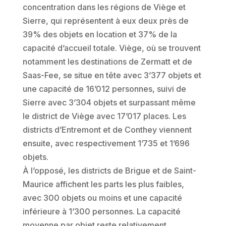
concentration dans les régions de Viège et
Sierre, qui représentent à eux deux près de
39% des objets en location et 37% de la
capacité d’accueil totale. Viège, où se trouvent
notamment les destinations de Zermatt et de
Saas-Fee, se situe en tête avec 3’377 objets et
une capacité de 16’012 personnes, suivi de
Sierre avec 3’304 objets et surpassant même
le district de Viège avec 17’017 places. Les
districts d’Entremont et de Conthey viennent
ensuite, avec respectivement 1’735 et 1’696
objets.
À l’opposé, les districts de Brigue et de Saint-
Maurice affichent les parts les plus faibles,
avec 300 objets ou moins et une capacité
inférieure à 1’300 personnes. La capacité
moyenne par objet reste relativement