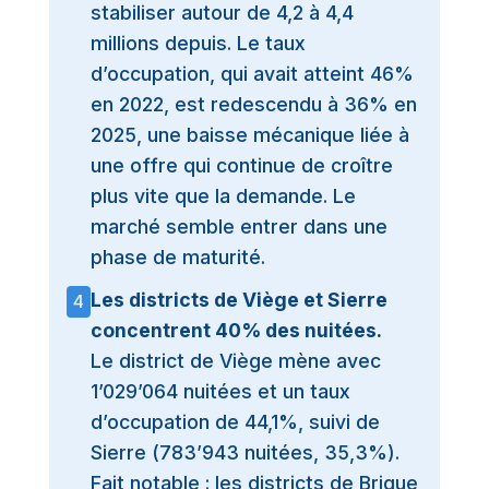
stabiliser autour de 4,2 à 4,4
millions depuis. Le taux
d’occupation, qui avait atteint 46%
en 2022, est redescendu à 36% en
2025, une baisse mécanique liée à
une offre qui continue de croître
plus vite que la demande. Le
marché semble entrer dans une
phase de maturité.
Les districts de Viège et Sierre
4
concentrent 40% des nuitées.
Le district de Viège mène avec
1’029’064 nuitées et un taux
d’occupation de 44,1%, suivi de
Sierre (783’943 nuitées, 35,3%).
Fait notable : les districts de Brigue