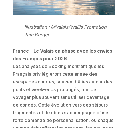
Illustration : @Valais/Wallis Promotion –
Tam Berger
France –
Le Valais en phase avec les envies
des Français pour 2026
Les analyses de Booking montrent que les
Français privilégieront cette année des
escapades courtes, souvent bâties autour des
ponts et week-ends prolongés, afin de
voyager plus souvent sans utiliser davantage
de congés. Cette évolution vers des séjours
fragmentés et flexibles s’accompagne d’une
forte demande de personnalisation, où chaque
voyage doit refléter les passions, les envies et