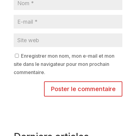
Enregistrer mon nom, mon e-mail et mon
site dans le navigateur pour mon prochain
commentaire.
A
l
t
e
r