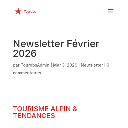
Newsletter Février
2026
par
TourobsAdmin
|
Mar 3, 2026
|
Newsletter
|
0
commentaires
TOURISME ALPIN &
TENDANCES