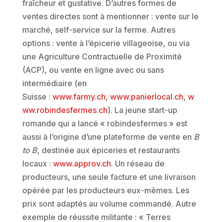
fraîcheur et gustative. D’autres formes de
ventes directes sont à mentionner : vente sur le
marché, self-service sur la ferme. Autres
options : vente à l’épicerie villageoise, ou via
une Agriculture Contractuelle de Proximité
(ACP), ou vente en ligne avec ou sans
intermédiaire (en
Suisse :
www.farmy.ch
,
www.panierlocal.ch
,
w
ww.robindesfermes.ch
). La jeune start-up
romande qui a lancé « robindesfermes » est
aussi à l’origine d’une plateforme de vente en
B
to B
, destinée aux épiceries et restaurants
locaux :
www.approv.ch
. Un réseau de
producteurs, une seule facture et une livraison
opérée par les producteurs eux-mêmes. Les
prix sont adaptés au volume commandé. Autre
exemple de réussite militante : « Terres