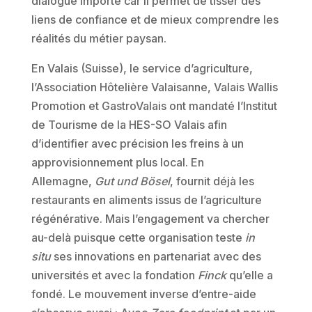
dialogue importe car il permet de tisser des
liens de confiance et de mieux comprendre les
réalités du métier paysan.
En Valais (Suisse), le service d’agriculture,
l’Association Hôtelière Valaisanne, Valais Wallis
Promotion et GastroValais ont mandaté l’Institut
de Tourisme de la HES-SO Valais afin
d’identifier avec précision les freins à un
approvisionnement plus local. En
Allemagne,
Gut und Bösel
, fournit déjà les
restaurants en aliments issus de l’agriculture
régénérative. Mais l’engagement va chercher
au-delà puisque cette organisation teste
in
situ
ses innovations en partenariat avec des
universités et avec la fondation
Finck
qu’elle a
fondé. Le mouvement inverse d’entre-aide