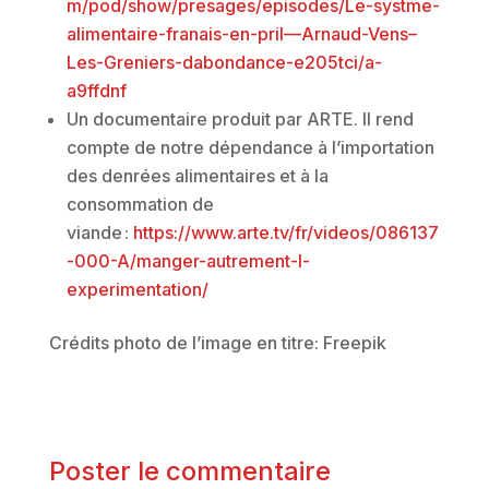
m/pod/show/presages/episodes/Le-systme-
alimentaire-franais-en-pril—Arnaud-Vens–
Les-Greniers-dabondance-e205tci/a-
a9ffdnf
Un documentaire produit par ARTE. Il rend
compte de notre dépendance à l’importation
des denrées alimentaires et à la
consommation de
viande :
https://www.arte.tv/fr/videos/086137
-000-A/manger-autrement-l-
experimentation/
Crédits photo de l’image en titre: Freepik
Poster le commentaire