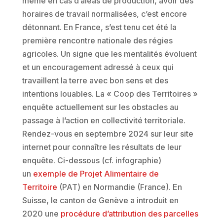
même en cas d’aléas de production, avoir des
horaires de travail normalisées, c’est encore
détonnant. En France, s’est tenu cet été la
première rencontre nationale des régies
agricoles. Un signe que les mentalités évoluent
et un encouragement adressé à ceux qui
travaillent la terre avec bon sens et des
intentions louables. La « Coop des Territoires »
enquête actuellement sur les obstacles au
passage à l’action en collectivité territoriale.
Rendez-vous en septembre 2024 sur leur site
internet pour connaître les résultats de leur
enquête. Ci-dessous (cf. infographie)
un
exemple de Projet Alimentaire de
Territoire
(PAT) en Normandie (France). En
Suisse, le canton de Genève a introduit en
2020 une
procédure d’attribution des parcelles