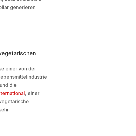
ollar generieren
 vegetarischen
se einer von der
Lebensmittelindustrie
 und die
ternational
, einer
 vegetarische
sehr