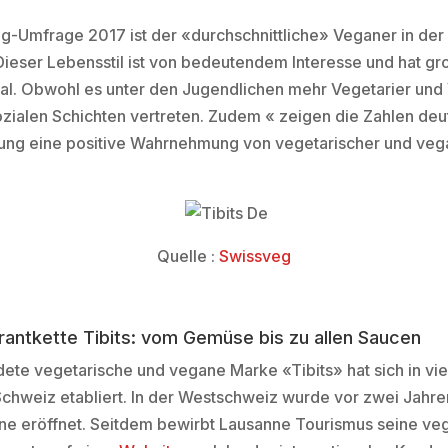
-Umfrage 2017 ist der «durchschnittliche» Veganer in de
 Dieser Lebensstil ist von bedeutendem Interesse und hat gr
al. Obwohl es unter den Jugendlichen mehr Vegetarier und 
 sozialen Schichten vertreten. Zudem « zeigen die Zahlen deut
ng eine positive Wahrnehmung von vegetarischer und vega
Quelle :
Swissveg
antkette Tibits: vom Gemüse bis zu allen Saucen
dete vegetarische und vegane Marke «Tibits» hat sich in vi
chweiz etabliert. In der Westschweiz wurde vor zwei Jahre
nne eröffnet. Seitdem bewirbt Lausanne Tourismus seine ve