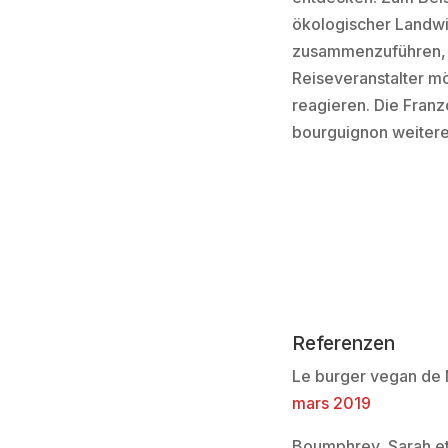
ökologischer Landwi
zusammenzuführen, d
Reiseveranstalter m
reagieren. Die Franz
bourguignon weitere 
Referenzen
Le burger vegan de 
mars 2019
Boumphrey, Sarah et