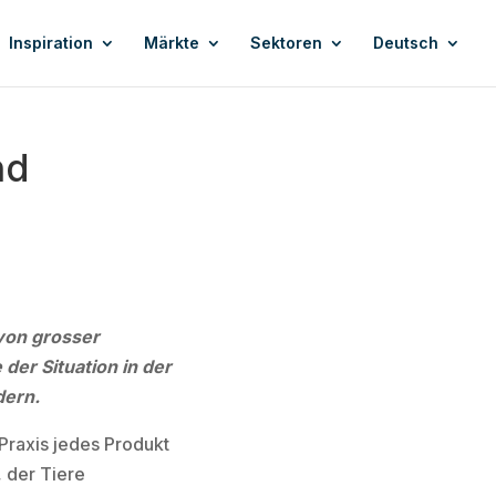
Inspiration
Märkte
Sektoren
Deutsch
nd
 von grosser
der Situation in der
dern.
 Praxis jedes Produkt
, der Tiere