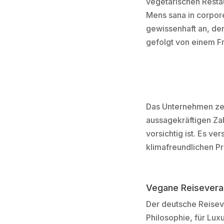
vegetarischen Resta
Mens sana in corpor
gewissenhaft an, de
gefolgt von einem Fr
Das Unternehmen zei
aussagekräftigen Za
vorsichtig ist. Es v
klimafreundlichen P
Vegane Reisevera
Der deutsche Reisev
Philosophie, für Lux