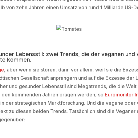
lb von zehn Jahren einen Umsatz von rund 1 Milliarde US-D
under Lebensstil: zwei Trends, die der veganen und
ute kommen.
ge
, aber wenn sie stören, dann vor allem, weil sie die Exzes
dtischen Gesellschaft anprangern und auf die Exzesse der 
cher und gesunder Lebensstil sind Megatrends, die die Welt
n den kommenden Jahren prägen werden, so
Euromonitor In
 in der strategischen Marktforschung. Und die vegane oder
ekt zu diesen beiden Trends. Tatsächlich sind die Veganer 
gegenüber: