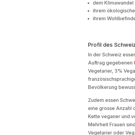
dem Klimawandel
ihrem ökologisch
ihrem Wohlbefinde
Profil des Schwe
In der Schweiz esse
Auftrag gegebenen
Vegetarier, 3% Vegan
französischsprachig
Bevölkerung bewusst
Zudem essen Schweiz
eine grosse Anzahl d
Kette veganer und ve
Mehrheit Frauen sin
Vegetarier oder Veg