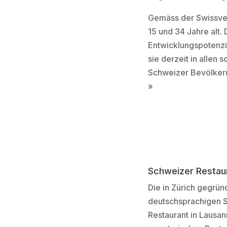
Gemäss der Swissveg
15 und 34 Jahre alt.
Entwicklungspotenzi
sie derzeit in allen
Schweizer Bevölkeru
»
Schweizer Restaur
Die in Zürich gegrün
deutschsprachigen S
Restaurant in Lausa