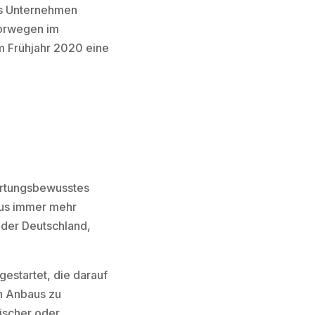
as Unternehmen
Norwegen im
 im Frühjahr 2020 eine
ortungsbewusstes
mus immer mehr
oder Deutschland,
gestartet, die darauf
n Anbaus zu
ischer oder