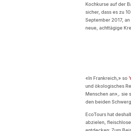
Kochkurse auf der B
sicher, dass es zu 
September 2017, an
neue, achttägige Kre
«In Frankreich,» so
und ökologisches Re
Menschen an»,. sie 
den beiden Schwerg
EcoTours hat deshalb
abzielen, fleischlo
entdecken: Zum Beis