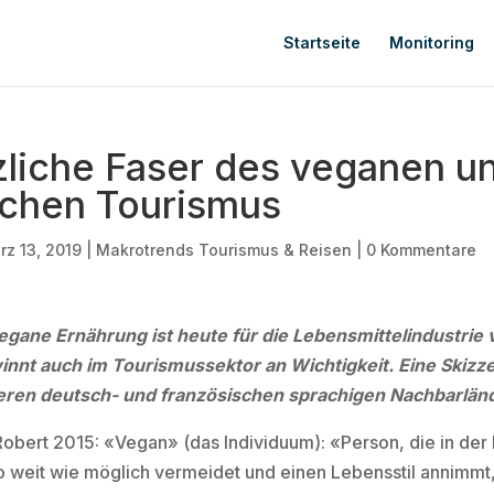
Startseite
Monitoring
zliche Faser des veganen u
schen Tourismus
rz 13, 2019
|
Makrotrends Tourismus & Reisen
|
0 Kommentare
gane Ernährung ist heute für die Lebensmittelindustrie
nnt auch im Tourismussektor an Wichtigkeit. Eine Skizze 
eren deutsch- und französischen sprachigen Nachbarlän
e Robert 2015: «Vegan» (das Individuum): «Person, die in der
so weit wie möglich vermeidet und einen Lebensstil annimmt