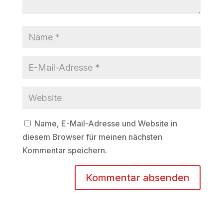
Name, E-Mail-Adresse und Website in
diesem Browser für meinen nächsten
Kommentar speichern.
A
l