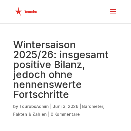
Wintersaison
2025/26: insgesamt
positive Bilanz,
jedoch ohne
nennenswerte
Fortschritte
by
TourobsAdmin
|
Juni 3, 2026
|
Barometer
,
Fakten & Zahlen
|
0 Kommentare