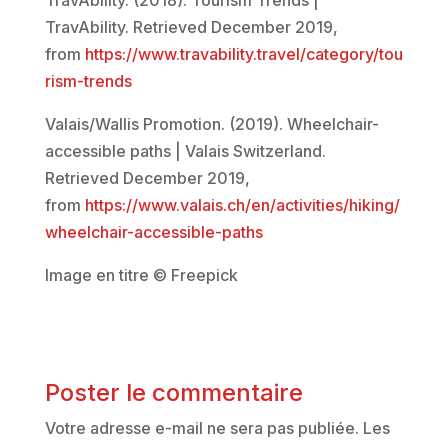
TravAbility. (2018). Tourism Trends |
TravAbility. Retrieved December 2019,
from
https://www.travability.travel/category/tou
rism-trends
Valais/Wallis Promotion. (2019). Wheelchair-
accessible paths | Valais Switzerland.
Retrieved December 2019,
from
https://www.valais.ch/en/activities/hiking/
wheelchair-accessible-paths
Image en titre © Freepick
Poster le commentaire
Votre adresse e-mail ne sera pas publiée.
Les