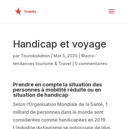
Handicap et voyage
par
TourobsAdmin
|
Mar 5, 2020
|
Macro-
tendances tourisme & Travel
|
0 commentaires
Prendre en compte la situation des
personnes à mobilité réduite ou en
situation de handicap
Selon l’Organisation Mondiale de la Santé, 1
milliard de personnes dans le monde sont
considérées comme handicapées en 2019.
L’industrie du tourisme se préoccupe de plus