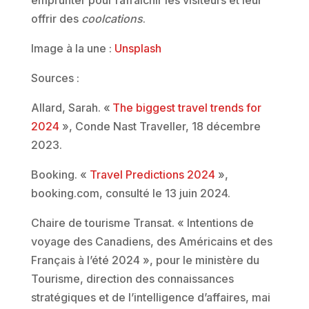
emprunter pour rafraîchir les visiteurs et leur
offrir des
coolcations
.
Image à la une :
Unsplash
Sources :
Allard, Sarah. «
The biggest travel trends for
2024
», Conde Nast Traveller, 18 décembre
2023.
Booking. «
Travel Predictions 2024
»,
booking.com, consulté le 13 juin 2024.
Chaire de tourisme Transat. « Intentions de
voyage des Canadiens, des Américains et des
Français à l’été 2024 », pour le ministère du
Tourisme, direction des connaissances
stratégiques et de l’intelligence d’affaires, mai