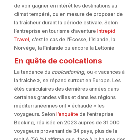
de voir gagner en intérêt les destinations au
climat tempéré, ou en mesure de proposer de
la fraîcheur durant la période estivale. Selon
l’entreprise en tourisme d’aventure
Intrepid
Travel
, c’est le cas de l’Écosse, l’Islande, la
Norvège, la Finlande ou encore la Lettonie.
En quête de coolcations
La tendance du
coolcationing
, ou « vacances à
la fraîche », se répand surtout en Europe. Les
étés caniculaires des dernières années dans
certaines grandes villes et dans les régions
méditerranéennes ont « échaudé » les
voyageurs. Selon
l’enquête
de l’entreprise
Booking, réalisée en 2023 auprès de 31 000
voyageurs provenant de 34 pays, plus de la
moitié (56 %) affirme que, face à la hausse des