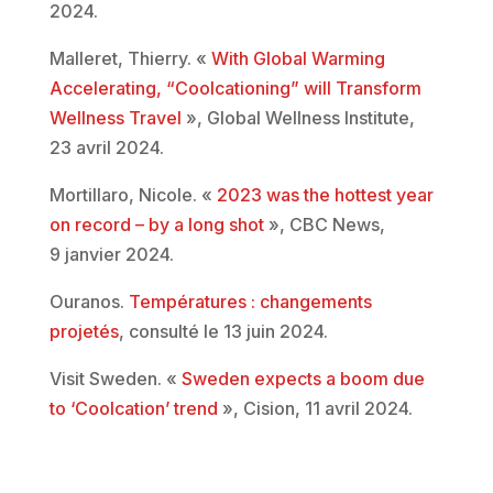
2024.
Malleret, Thierry. «
With Global Warming
Accelerating, “Coolcationing” will Transform
Wellness Travel
», Global Wellness Institute,
23 avril 2024.
Mortillaro, Nicole. «
2023 was the hottest year
on record – by a long shot
», CBC News,
9 janvier 2024.
Ouranos.
Températures : changements
projetés
, consulté le 13 juin 2024.
Visit Sweden. «
Sweden expects a boom due
to ‘Coolcation’ trend
», Cision, 11 avril 2024.