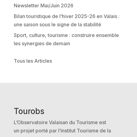
v
Newsletter Mai/Juin 2026
e
Bilan touristique de l’hiver 2025-26 en Valais :
:
une saison sous le signe de la stabilité
Sport, culture, tourisme : construire ensemble
les synergies de demain
Tous les Articles
Tourobs
L’Observatoire Valaisan du Tourisme est
un projet porté par l’institut Tourisme de la