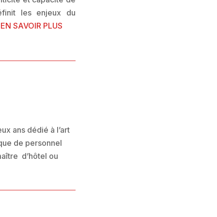
finit les enjeux du
 EN SAVOIR PLUS
x ans dédié à l’art
nque de personnel
maître d’hôtel ou