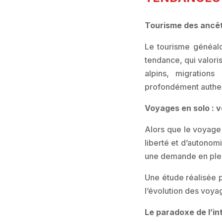
Tourisme des ancê
Le tourisme généalo
tendance, qui valoris
alpins, migrations
profondément authe
Voyages en solo : 
Alors que le voyage
liberté et d’autonom
une demande en plein
Une étude réalisée p
l’évolution des voya
Le paradoxe de l’int