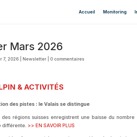
Accueil
Monitoring
I
er Mars 2026
r 7, 2026
|
Newsletter
|
0 commentaires
PIN & ACTIVITÉS
on des pistes : le Valais se distingue
t des régions suisses enregistrent une baisse du nombre d
 différente.
>> EN SAVOIR PLUS