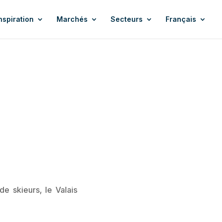
nspiration
Marchés
Secteurs
Français
e skieurs, le Valais