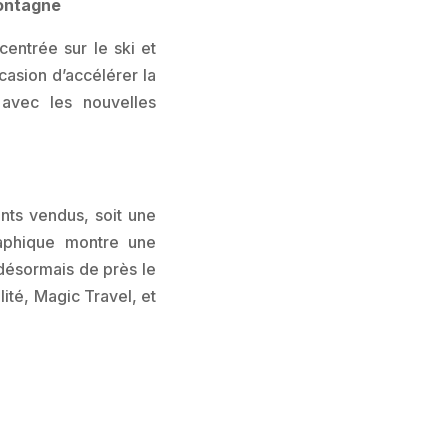
montagne
entrée sur le ski et
ccasion d’accélérer la
 avec les nouvelles
nts vendus, soit une
raphique montre une
désormais de près le
ité, Magic Travel, et