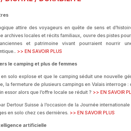
tres
gique attire des voyageurs en quête de sens et d’histoir
e archives locales et récits familiaux, ouvre des pistes pour 
 anciennes et patrimoine vivant pourraient nourrir u
ntique..
>> EN SAVOIR PLUS
vers le camping et plus de femmes
 en solo explose et que le camping séduit une nouvelle gé
ie, la fermeture de plusieurs campings en Valais interroge
 essor alors que l’offre locale se réduit ?
>> EN SAVOIR P
ar Dertour Suisse à l’occasion de la Journée internationa
ges en solo chez ces dernières.
>> EN SAVOIR PLUS
elligence artificielle