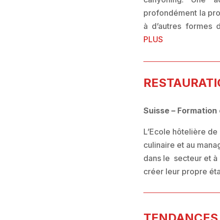
profondément la pro
à d’autres formes 
PLUS
RESTAURATI
Suisse – Formation
L’Ecole hôtelière d
culinaire et au mana
dans le secteur et à
créer leur propre ét
TENDANCES /