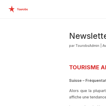
Newslett
par
TourobsAdmin
|
Av
TOURISME AL
Suisse – Fréquentati
Alors que la plupar
affiche une tendance