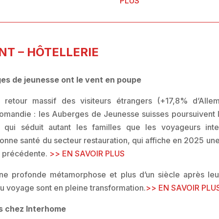
PLUS
T – HÔTELLERIE
ges de jeunesse ont le vent en poupe
 retour massif des visiteurs étrangers (+17,8% d’All
omandie : les Auberges de Jeunesse suisses poursuivent 
qui séduit autant les familles que les voyageurs inte
bonne santé du secteur restauration, qui affiche en 2025 u
e précédente.
>> EN SAVOIR PLUS
ne profonde métamorphose et plus d’un siècle après leu
u voyage sont en pleine transformation.
>> EN SAVOIR PLU
s chez Interhome