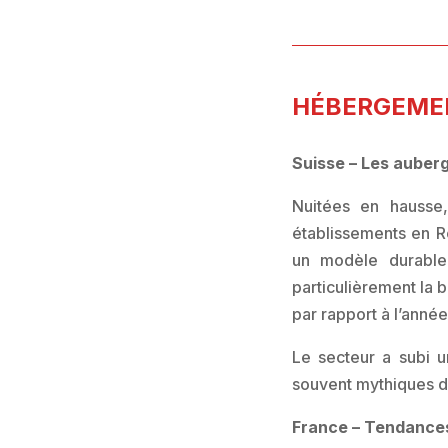
HÉBERGEMEN
Suisse – Les auber
Nuitées en hausse,
établissements en R
un modèle durable 
particulièrement la 
par rapport à l’anné
Le secteur a subi u
souvent mythiques d
France – Tendance