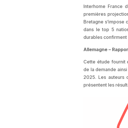
Interhome France dé
premières projection
Bretagne s’impose c
dans le top 5 natio
durables confirment
Allemagne – Rappor
Cette étude fournit
de la demande ainsi
2025. Les auteurs 
présentent les résul