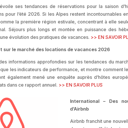
voile ses tendances de réservations pour la saison d’h
s pour l’été 2026. Si les Alpes restent incontournables en
omme la première région estivale, concentrant à elle seule
nal. Séjours plus longs et montée en puissance des héb
 une évolution des pratiques de vacances.
>> EN SAVOIR P
t sur le marché des locations de vacances 2026
 des informations approfondies sur les tendances du mar
 que les indicateurs de performance, et montre comment l
ont également mené une enquête auprès d’hôtes europé
tats dans ce rapport annuel.
>> EN SAVOIR PLUS
International – Des n
d’Airbnb
Airbnb franchit une nouvel