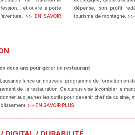
fession… et ouvre la porte
dépense, son profil redé
d’aventure.
>> EN SAVOIR
tourisme de montagne.
>>
ON
 en deux ans pour gérer un restaurant
e Lausanne lance un nouveau programme de formation en deu
gement de la restauration. Ce cursus vise à combler le ma
 donner aux jeunes les outils pour devenir chef de cuisine, 
ablissement.
>> EN SAVOIR PLUS
 DIGITAL / DURABILITÉ