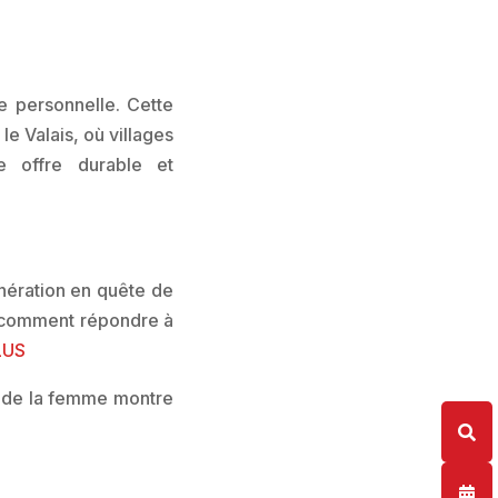
e personnelle. Cette
le Valais, où villages
ne offre durable et
nération en quête de
 : comment répondre à
LUS
le de la femme montre