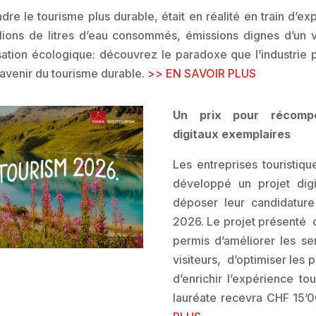
endre le tourisme plus durable, était en réalité en train d’e
lions de litres d’eau consommés, émissions dignes d’un vo
ation écologique: découvrez le paradoxe que l’industrie p
l’avenir du tourisme durable.
>> EN SAVOIR PLUS
Un prix pour récompe
digitaux exemplaires
Les entreprises touristiqu
développé un projet dig
déposer leur candidature
2026. Le projet présenté 
permis d’améliorer les s
visiteurs, d’optimiser les 
d’enrichir l’expérience tou
lauréate recevra CHF 15’