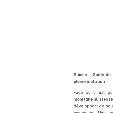
Suisse – Guide de
pleine mutation
Face au climat qu
montagne suisses ré
développant de nouv
canyoning. Une ad