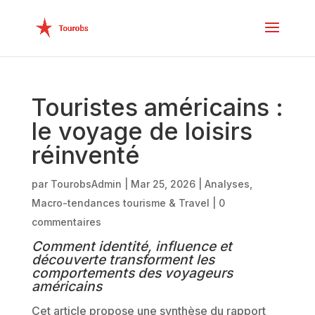
Touristes américains :
le voyage de loisirs
réinventé
par
TourobsAdmin
|
Mar 25, 2026
|
Analyses
,
Macro-tendances tourisme & Travel
|
0
commentaires
Comment identité, influence et
découverte transforment les
comportements des voyageurs
américains
Cet article propose une synthèse du rapport