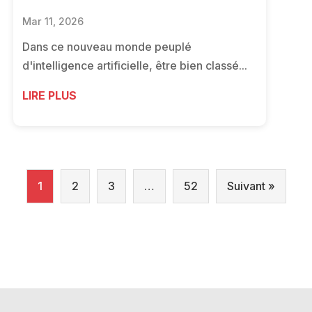
Mar 11, 2026
Dans ce nouveau monde peuplé
d'intelligence artificielle, être bien classé...
LIRE PLUS
1
2
3
…
52
Suivant »