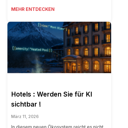
MEHR ENTDECKEN
Hotels : Werden Sie für KI
sichtbar !
März 11, 2026
In diesem neuen Ökosystem reicht es nicht