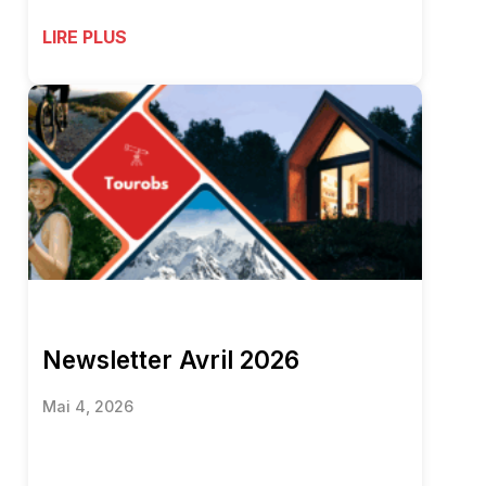
LIRE PLUS
Newsletter Avril 2026
Mai 4, 2026