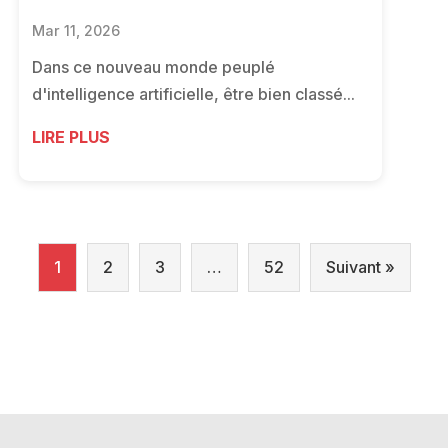
Mar 11, 2026
Dans ce nouveau monde peuplé
d'intelligence artificielle, être bien classé...
LIRE PLUS
1
2
3
…
52
Suivant »